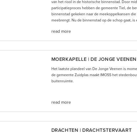
van het riool in de historische binnenstad. Door mi
participatieproces hebben de gemeente Tiel, de 
binnenstad gekeken naar de meekoppelkansen die d
meebrengt. Nu de binnenstad op de schop gaat, is e
read more
MOERKAPELLE | DE JONGE VEENEN
Het laatste plandeel van De Jonge Veenen is momen
de gemeente Zuidplas maakt IMOSS het stedenbouw
buitenruimte.
read more
DRACHTEN | DRACHTSTERVAART