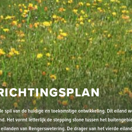
RICHTINGSPLAN
e spil van de huidige en toekomstige ontwikkeling. Dit eiland 
and. Het vormt letterlijk de stepping stone tussen het buitengeb
n eilanden van Rengerswetering. De drager van het vierde eilan