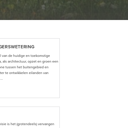
GERSWETERING
il van de huidige en toekomstige
 als architectuur, opzet en groen een
stone tussen het buitengebied en
ter te ontwikkelen eilanden van
..
visie is het (grotendeels) vervangen