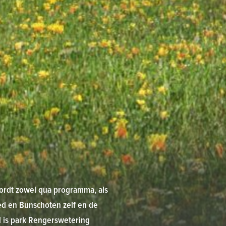
wordt zowel qua programma, als
ied en Bunschoten zelf en de
d is park Rengerswetering