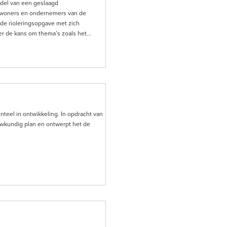
ddel van een geslaagd
bewoners en ondernemers van de
e rioleringsopgave met zich
r de kans om thema’s zoals het...
teel in ontwikkeling. In opdracht van
kundig plan en ontwerpt het de