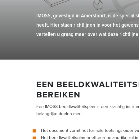
IMOSS, gevestigd in Amersfoort, is de specialis
heeft. Hier staan richtlijnen in voor het gew
vertellen u graag meer over wat deze richtlij
EEN BEELDKWALITEITS
BEREIKEN
Een IMOSS-beeldkwaliteitsplan is een krachtig instrum
belangrijke doelen mee:
Het document vormt het formele toetsingskader va
Het beeldkwaliteitsplan heeft een belangrijke rol