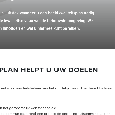
t bij uitstek wanneer u een beeldkwaliteitsplan nodig
enste kwaliteitsniveau van de bebouwde omgeving. We
nen inhouden en wat u hiermee kunt bereiken.
PLAN HELPT U UW DOELEN
ent voor kwaliteitsbeheer van het ruimtelijk beeld. Hier bereikt u twee
n het gemeentelijk welstandsbeleid.
 in de communicatie rond een project: de onderlinge afstemming tussen