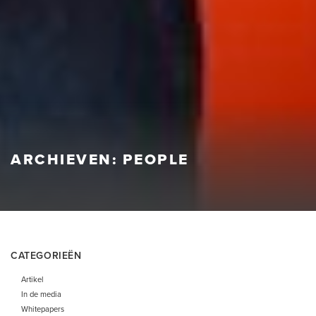
ARCHIEVEN:
PEOPLE
CATEGORIEËN
Artikel
In de media
Whitepapers