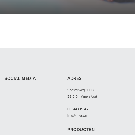
SOCIAL MEDIA
ADRES
Soesterweg 300B
3812 BH Amersfoort
033
448 15 46
info@imoss.nl
PRODUCTEN