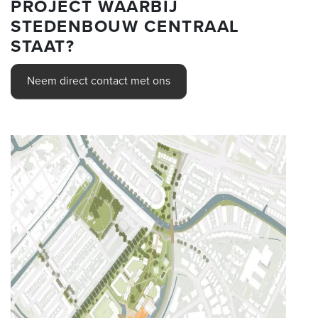
PROJECT WAARBIJ
STEDENBOUW CENTRAAL
STAAT?
Neem direct contact met ons