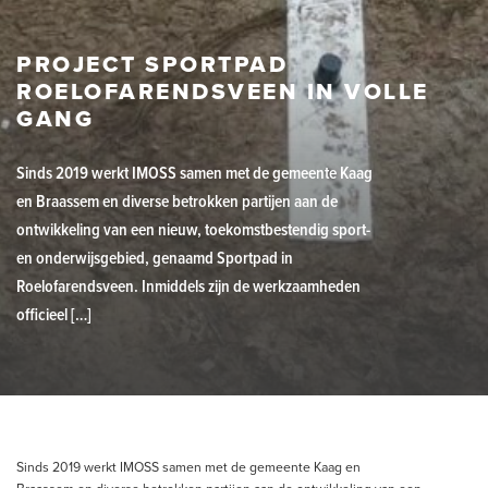
PROJECT SPORTPAD
ROELOFARENDSVEEN IN VOLLE
GANG
Sinds 2019 werkt IMOSS samen met de gemeente Kaag
en Braassem en diverse betrokken partijen aan de
ontwikkeling van een nieuw, toekomstbestendig sport-
en onderwijsgebied, genaamd Sportpad in
Roelofarendsveen. Inmiddels zijn de werkzaamheden
officieel […]
Sinds 2019 werkt IMOSS samen met de gemeente Kaag en