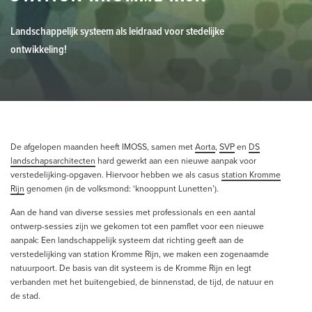
Landschappelijk systeem als leidraad voor stedelijke
ontwikkeling!
De afgelopen maanden heeft IMOSS, samen met
Aorta
,
SVP
en
DS
landschapsarchitecten
hard gewerkt aan een nieuwe aanpak voor
verstedelijking-opgaven. Hiervoor hebben we als casus
st
ation Kromme
Rijn
genomen (in de volksmond: ‘knooppunt Lunetten’).
Aan de hand van diverse sessies met professionals en een aantal
ontwerp-sessies zijn we gekomen tot een pamflet voor een nieuwe
aanpak: Een landschappelijk systeem dat richting geeft aan de
verstedelijking van station Kromme Rijn, we maken een zogenaamde
natuurpoort. De basis van dit systeem is de Kromme Rijn en legt
verbanden met het buitengebied, de binnenstad, de tijd, de natuur en
de stad.