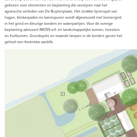
gekozen voor elementen en beplanting die verwijzen naar het
agrarische verleden van De Buytenplaats. Het strakke lijnenspel van
hagen, klinkerpaden en karresporen wordt afgewisseld met bomengrid
in het grind en kleurige borders en waterpartijen. Voor de overige
beplanting adviseert IMOSS erf- en landschappelijke bomen, heesters
en fruitbomen. Grondspots en staande lampen in de borders geven het
geheel een feeërieke aanblik.