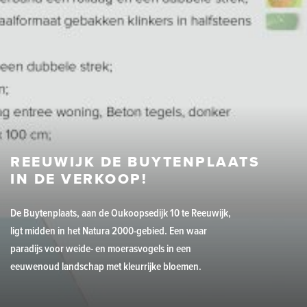
REEUWIJK DE BUYTENPLAATS
IN DE VERKOOP!
De Buytenplaats, aan de Oukoopsedijk 10 te Reeuwijk,
ligt midden in het Natura 2000-gebied. Een waar
paradijs voor weide- en moerasvogels in een
eeuwenoud landschap met kleurrijke bloemen.