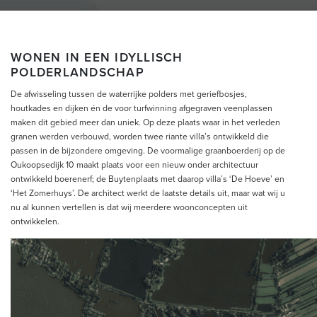
WONEN IN EEN IDYLLISCH
POLDERLANDSCHAP
De afwisseling tussen de waterrijke polders met geriefbosjes,
houtkades en dijken én de voor turfwinning afgegraven veenplassen
maken dit gebied meer dan uniek. Op deze plaats waar in het verleden
granen werden verbouwd, worden twee riante villa’s ontwikkeld die
passen in de bijzondere omgeving. De voormalige graanboerderij op de
Oukoopsedijk 10 maakt plaats voor een nieuw onder architectuur
ontwikkeld boerenerf; de Buytenplaats met daarop villa’s ‘De Hoeve’ en
‘Het Zomerhuys’. De architect werkt de laatste details uit, maar wat wij u
nu al kunnen vertellen is dat wij meerdere woonconcepten uit
ontwikkelen.