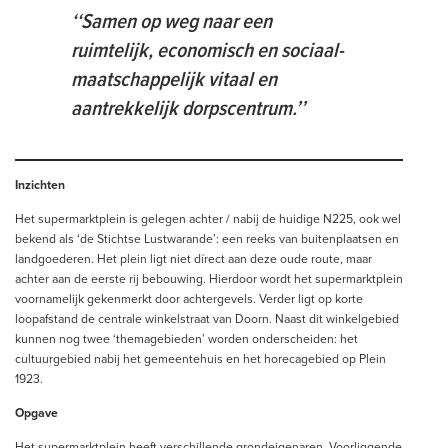
‘‘Samen op weg naar een
ruimtelijk, economisch en sociaal-
maatschappelijk vitaal en
aantrekkelijk dorpscentrum.’’
Inzichten
Het supermarktplein is gelegen achter / nabij de huidige N225, ook wel
bekend als ‘de Stichtse Lustwarande’: een reeks van buitenplaatsen en
landgoederen. Het plein ligt niet dírect aan deze oude route, maar
achter aan de eerste rij bebouwing. Hierdoor wordt het supermarktplein
voornamelijk gekenmerkt door achtergevels. Verder ligt op korte
loopafstand de centrale winkelstraat van Doorn. Naast dit winkelgebied
kunnen nog twee ‘themagebieden’ worden onderscheiden: het
cultuurgebied nabij het gemeentehuis en het horecagebied op Plein
1923.
Opgave
Het supermarktplein heeft verschillende grondeigenaren. Voorliggende