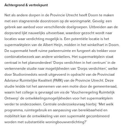
Achtergrond & vertrekpunt
Net als andere dorpen in de Provincie Utrecht heeft Doorn te maken
met een stagnerende doorstroom op de woningmarkt. Gevolg: een
gebrek aan aanbod voor verschillende doelgroepen. Uitbreiden aan de
dorpsrand lijkt nauwelijks uitvoerbaar, waardoor gezocht wordt naar
locaties waar verdichting mogelijk is. Een potentiële locatie is het
supermarktplein van de Albert Heijn, midden in het winkelhart in Doorn.
De supermarkt heeft ruime parkeerruimte en fungeert als trekker voor
combinatiebezoek aan andere winkeliers. Het supermarktplein staat
centraal in het planonderdeel ‘Dorps verdichten in het centrum’ in de
verkennende studie naar mogelijkheden van ‘Dorps verdichten’, welke
door Studioninedots wordt uitgevoerd in opdracht van de Provinciaal
Adviseur Ruimtelijke Kwaliteit (PARK) van de Provincie Utrecht. Deze
studie leidde tot het aannemen van een motie door de gemeenteraad,
waarin het college is gevraagd om via de ‘Voucherregeling Ruimtelijk
Ontwerp’ de ontwikkelingsmogelijkheden voor het supermarktplein
verder te onderzoeken. Centrale onderzoeksvraag hierbij: ‘Met welk
programma, ruimtegebruik en aanpassing van bereikbaarheid en
mobiliteit kan de ontwikkeling van een supermarkt gecombineerd
worden met substantiële woningbouwverdichting?’