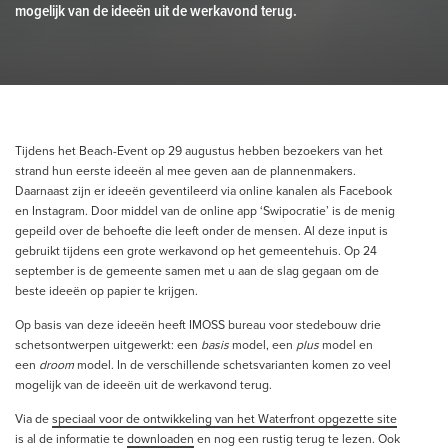
mogelijk van de ideeën uit de werkavond terug.
Tijdens het Beach-Event op 29 augustus hebben bezoekers van het
strand hun eerste ideeën al mee geven aan de plannenmakers.
Daarnaast zijn er ideeën geventileerd via online kanalen als Facebook
en Instagram. Door middel van de online app ‘Swipocratie’ is de menig
gepeild over de behoefte die leeft onder de mensen. Al deze input is
gebruikt tijdens een grote werkavond op het gemeentehuis. Op 24
september is de gemeente samen met u aan de slag gegaan om de
beste ideeën op papier te krijgen.
Op basis van deze ideeën heeft IMOSS bureau voor stedebouw drie
schetsontwerpen uitgewerkt: een
basis
model, een
plus
model en
een
droom
model. In de verschillende schetsvarianten komen zo veel
mogelijk van de ideeën uit de werkavond terug.
Via de
speciaal voor de ontwikkeling van het Waterfront opgezette site
is al de informatie te
downloaden
en nog een rustig terug te lezen. Ook