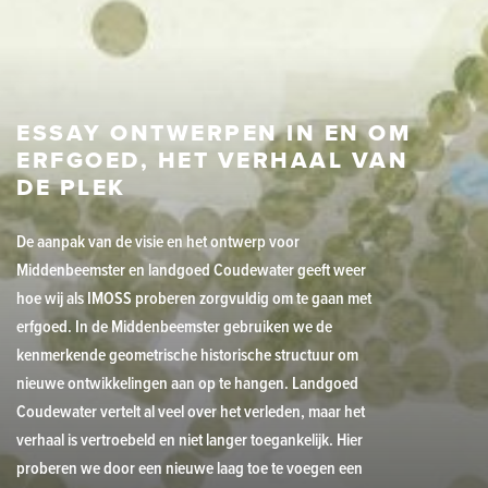
ESSAY ONTWERPEN IN EN OM
ERFGOED, HET VERHAAL VAN
DE PLEK
De aanpak van de visie en het ontwerp voor
Middenbeemster en landgoed Coudewater geeft weer
hoe wij als IMOSS proberen zorgvuldig om te gaan met
erfgoed. In de Middenbeemster gebruiken we de
kenmerkende geometrische historische structuur om
nieuwe ontwikkelingen aan op te hangen. Landgoed
Coudewater vertelt al veel over het verleden, maar het
verhaal is vertroebeld en niet langer toegankelijk. Hier
proberen we door een nieuwe laag toe te voegen een