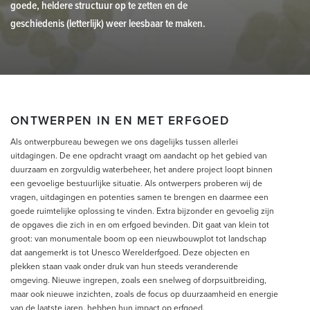
goede, heldere structuur op te zetten en de
geschiedenis (letterlijk) weer leesbaar te maken.
ONTWERPEN IN EN MET ERFGOED
Als ontwerpbureau bewegen we ons dagelijks tussen allerlei
uitdagingen. De ene opdracht vraagt om aandacht op het gebied van
duurzaam en zorgvuldig waterbeheer, het andere project loopt binnen
een gevoelige bestuurlijke situatie. Als ontwerpers proberen wij de
vragen, uitdagingen en potenties samen te brengen en daarmee een
goede ruimtelijke oplossing te vinden. Extra bijzonder en gevoelig zijn
de opgaves die zich in en om erfgoed bevinden. Dit gaat van klein tot
groot: van monumentale boom op een nieuwbouwplot tot landschap
dat aangemerkt is tot Unesco Werelderfgoed. Deze objecten en
plekken staan vaak onder druk van hun steeds veranderende
omgeving. Nieuwe ingrepen, zoals een snelweg of dorpsuitbreiding,
maar ook nieuwe inzichten, zoals de focus op duurzaamheid en energie
van de laatste jaren, hebben hun impact op erfgoed.