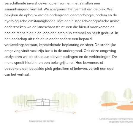
verschillende invalshoeken op en vormen met z’n allen een
samenhangend verhaal. We analyseren het verhaal van de plek. We
bekijken de opbouw van de ondergrond: geomorfologie, bodem en de
hydrologische omstandigheden. Met een historisch-geografische inslag
onderzoeken we de landschapsstructuren die hieruit voortkomen en
hoe de mens hier in de loop der jaren hun stempel op heeft gedrukt. In
het landschap uit zich dit in onder andere een bepaald
verkavelingspatroon, kenmerkende beplanting en sfeer. De stedelijke
omgeving vindt vaak zijn basis in de ondergrond. Ook deze omgeving
analyseren we: de structuur, de verhoudingen en de verbindingen. De
mens speelt hierbinnen een belangrijke rol. Hoe bewoners of
bezoekers een bepaalde plek gebruiken of beleven, vertelt een deel
van het verhaal.