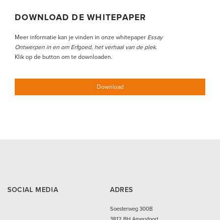
DOWNLOAD DE WHITEPAPER
Meer informatie kan je vinden in onze whitepaper
Essay
Ontwerpen in en om Erfgoed, het verhaal van de plek
.
Klik op de button om te downloaden.
Download
SOCIAL MEDIA
ADRES
Soesterweg 300B
3812 BH Amersfoort